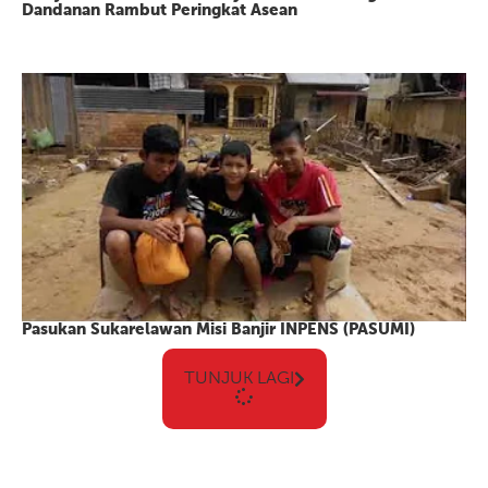
Dandanan Rambut Peringkat Asean
Pasukan Sukarelawan Misi Banjir INPENS (PASUMI)
TUNJUK LAGI