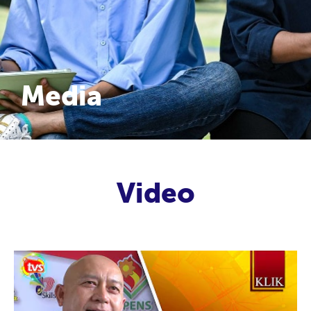
Media
Video