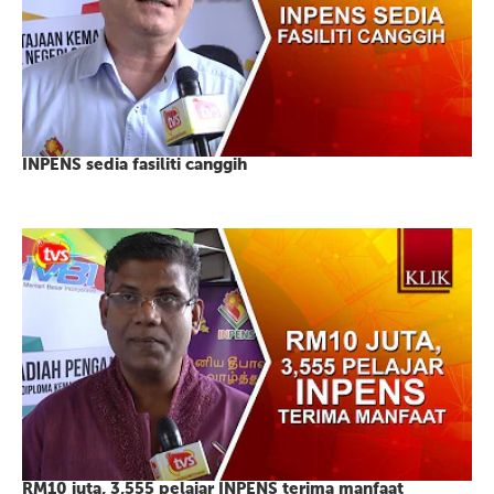
INPENS sedia fasiliti canggih
RM10 juta, 3,555 pelajar INPENS terima manfaat