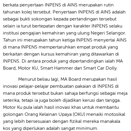
berkata penyertaan INPENS di AINS merupakan rutin
tahunan kolej tersebut. Penyertaan INPENS di AINS adalah
sebagai bukti sokongan kepada pertandingan tersebut
selain ia turut bertepatan dengan karakter INPENS selaku
institusi pengajian kemahiran yang ulung Negeri Selangor.
Tahun ini merupakan tahun ketiga INPENS menyertai AINS
di mana INPENS mempertaruhkan empat produk yang
berkaitan dengan kursus kemahiran yang ditawarkan di
INPENS. Di antara produk yang dipertandingkan ialah MA
Board, Motor KU, Smart Hammer dan Smart Car Dolly.
Menurut beliau lagi, MA Board merupakan hasil
inovasi pelajar-pelajar pembuatan pakaian di INPENS di
mana produk tersebut bukan sahaja berfungsi sebagai meja
seterika, tetapi ia juga boleh dijadikan kerusi dan tangga.
Motor Ku pula ialah hasil inovasi khas untuk membantu
golongan Orang Kelainan Upaya (OKU) menaiki motosikal
yang lebih bersesuaian dengan fizikal mereka manakala
kos yang diperlukan adalah sangat minimum.