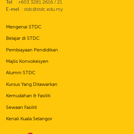
Tel
: +603 3281 2616 / 21
E-mel
: stdc@stdc.edu.my
Mengenai STDC
Belajar di STDC
Pembiayaan Pendidikan
Majlis Konvokesyen
Alumni STDC
Kursus Yang Ditawarkan
Kemudahan & Fasiliti
Sewaan Fasiliti
Kenali Kuala Selangor