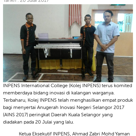
Tarikh : 20 Julai 2017
INPENS International College (Kolej INPENS) terus komited
memberdaya bidang inovasi di kalangan warganya.
Terbaharu, Kolej INPENS telah menghasilkan empat produk
bagi menyertai Anugerah Inovasi Negeri Selangor 2017
(AINS 2017) peringkat Daerah Kuala Selangor yang
diadakan pada 20 Julai yang lalu.
Ketua Eksekutif INPENS, Ahmad Zabri Mohd Yaman